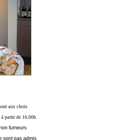
 sont aux choix
à partir de 16.00h
 non fumeurs
e sont pas admis