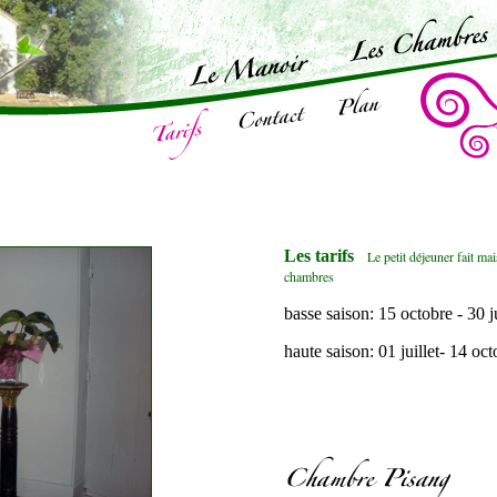
Les tarifs
Le petit déjeuner fait ma
chambres
basse saison: 15 octobre - 30 j
haute saison: 01 juillet- 14 oct