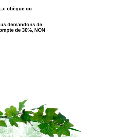
par
chèque ou
nous demandons de
acompte de 30%, NON