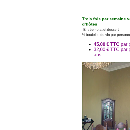
Trois fois par semaine v
d’
Entrée - plat et dessert
½ bouteille du vin par personn
45,00 € TTC
par 
32,00 € TTC par 
ans