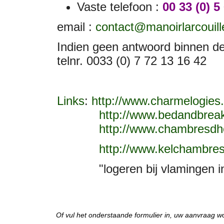
Vaste telefoon :
00 33 (0) 5
email :
contact@manoirlarcouille
Indien geen antwoord binnen de
telnr. 0033 (0) 7 72 13 16 42
Links
:
http://www.charmelogies
http://www.bedandbreak
http://www.chambresdh
http://www.kelchambres
"logeren bij vlamingen in 
Of vul het onderstaande formulier in, uw aanvraag wo