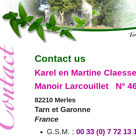
Contact us
Karel en Martine Claess
Manoir Larcouillet N° 
82210 Merles
Tarn et Garonne
France
G.S.M. :
00 33 (0) 7 72 13 