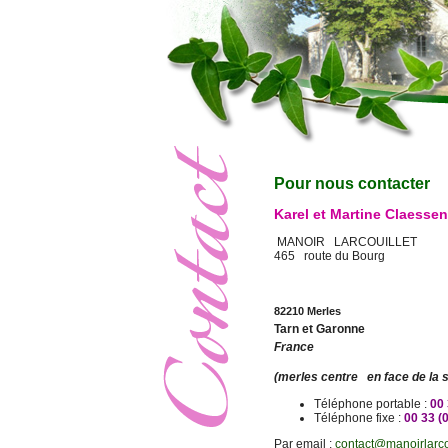
Pour nous contacter
Karel et Martine Claesse
MANOIR L
465 route du Bourg
82210 Merles
Tarn et Garonne
France
(merles centre en face de la s
Téléphone portable :
00 
Téléphone fixe :
00 33 (
Par email :
contact@manoirlarcou