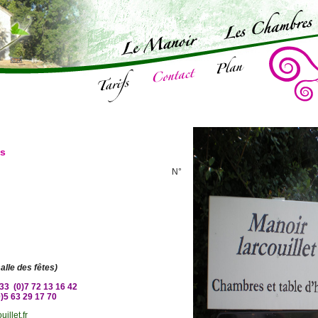
ns
ARCOUILLET N°
alle des fêtes)
33 (0)7 72 13 16 42
0)5 63 29 17 70
illet.fr